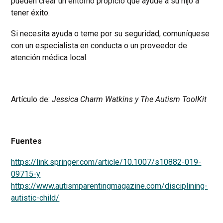
pueden crear un entorno propicio que ayude a su hijo a
tener éxito.
Si necesita ayuda o teme por su seguridad, comuníquese
con un especialista en conducta o un proveedor de
atención médica local.
Artículo de:
Jessica Charm Watkins y The Autism ToolKit
Fuentes
https://link.springer.com/article/10.1007/s10882-019-
09715-y
https://www.autismparentingmagazine.com/disciplining-
autistic-child/