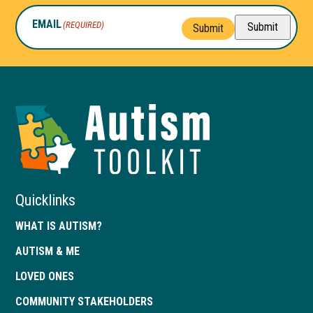
EMAIL
(REQUIRED)
Submit
Submit
Autism
Toolkit
of
Georgia
Quicklinks
WHAT IS AUTISM?
AUTISM & ME
LOVED ONES
COMMUNITY STAKEHOLDERS