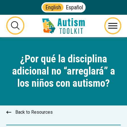
English
Español
Autism
Toolkit
this
Menu
of
button
Georgia
will
toggle
¿Por qué la disciplina
the
visibility
adicional no “arreglará” a
of
the
los niños con autismo?
website
search
form
Back to Resources