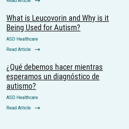
Read Article
What is Leucovorin and Why is it
Being Used for Autism?
ASD Healthcare
Read Article
¿Qué debemos hacer mientras
esperamos un diagnóstico de
autismo?
ASD Healthcare
Read Article